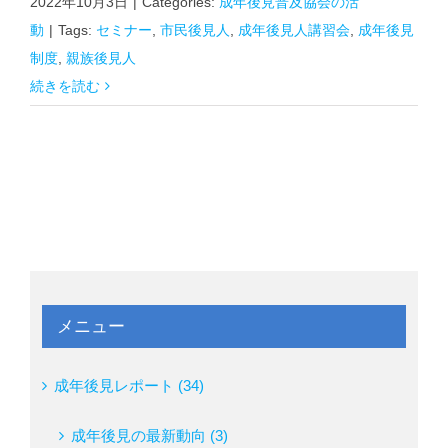
2022年10月3日
|
Categories:
成年後見普及協会の活
動
|
Tags:
セミナー
,
市民後見人
,
成年後見人講習会
,
成年後見
制度
,
親族後見人
続きを読む
メニュー
成年後見レポート (34)
成年後見の最新動向 (3)