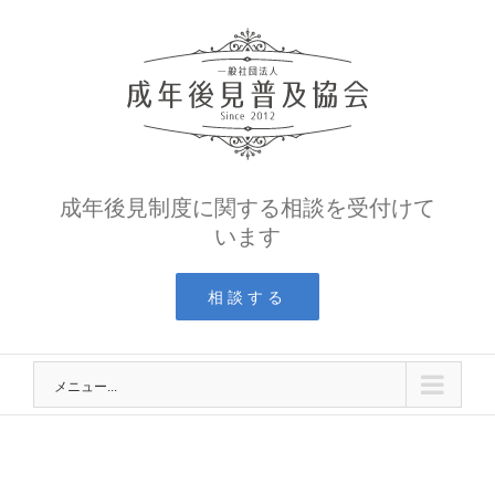
Skip
to
content
成年後見制度に関する相談を受付けて
います
相談する
メニュー...