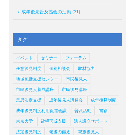
成年後見普及協会の活動 (31)
タグ
イベント
セミナー
フォーラム
任意後見制度
個別相談会
取材協力
地域包括支援センター
市民後見人
市民後見人養成講座
市民後見講座
意思決定支援
成年後見人講習会
成年後見制度
成年後見制度利用促進会議
普及活動
書籍
東京大学
欲望形成支援
法人設立サポート
法定後見制度
老後の備え
親族後見人