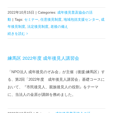
2022年10月15日
|
Categories:
成年後見普及協会の活
動
|
Tags:
セミナー
,
任意後見制度
,
地域包括支援センター
,
成
年後見制度
,
法定後見制度
,
老後の備え
続きを読む
練馬区 2022年度 成年後見人講習会
「NPO法人 成年後見のぞみ会」が主催（後援:練馬区）す
る、第2回「2022年度 成年後見人講習会」基礎コースに
おいて、『市民後見人、親族後見人の役割』をテーマ
に、当法人の金原が講師を務めました。