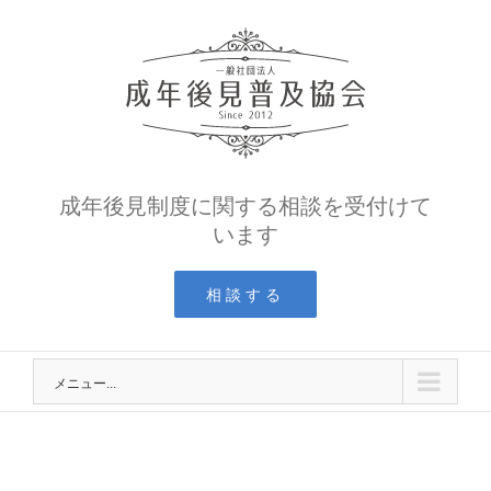
Skip
to
content
成年後見制度に関する相談を受付けて
います
相談する
メニュー...