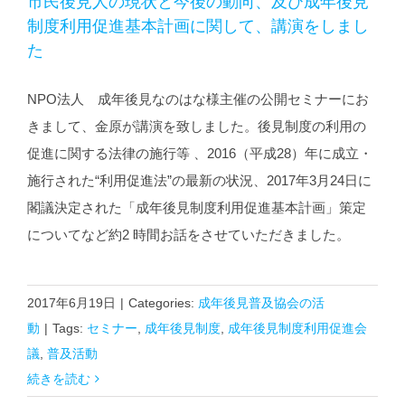
市民後見人の現状と今後の動向、及び成年後見
制度利用促進基本計画に関して、講演をしまし
た
NPO法人 成年後見なのはな様主催の公開セミナーにお
きまして、金原が講演を致しました。後見制度の利用の
促進に関する法律の施行等 、2016（平成28）年に成立・
施行された“利用促進法”の最新の状況、2017年3月24日に
閣議決定された「成年後見制度利用促進基本計画」策定
についてなど約2 時間お話をさせていただきました。
2017年6月19日
|
Categories:
成年後見普及協会の活
動
|
Tags:
セミナー
,
成年後見制度
,
成年後見制度利用促進会
議
,
普及活動
続きを読む