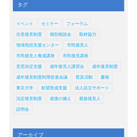
タグ
イベント
セミナー
フォーラム
任意後見制度
個別相談会
取材協力
地域包括支援センター
市民後見人
市民後見人養成講座
市民後見講座
意思決定支援
成年後見人講習会
成年後見制度
成年後見制度利用促進会議
普及活動
書籍
東京大学
欲望形成支援
法人設立サポート
法定後見制度
老後の備え
親族後見人
説明会
アーカイブ