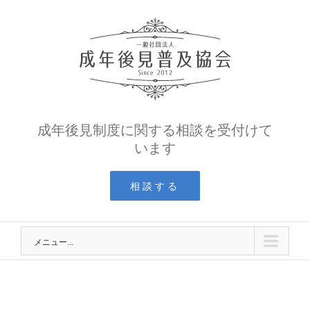
Skip
to
content
成年後見制度に関する相談を受付けて
います
相談する
メニュー...